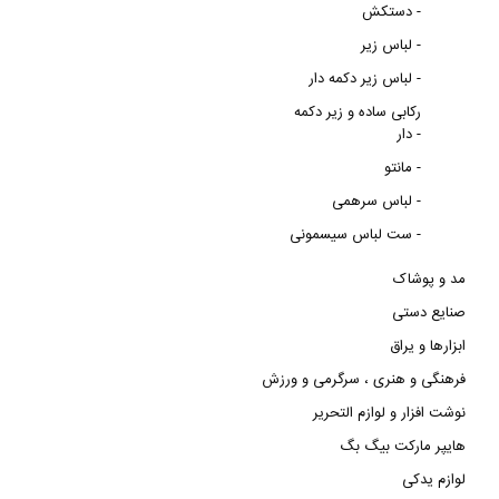
دستکش -
لباس زیر -
لباس زیر دکمه دار -
رکابی ساده و زیر دکمه
دار -
مانتو -
لباس سرهمی -
ست لباس سیسمونی -
مد و پوشاک
صنایع دستی
ابزارها و یراق
فرهنگی و هنری ، سرگرمی و ورزش
نوشت افزار و لوازم التحریر
هایپر مارکت بیگ بگ
لوازم یدکی