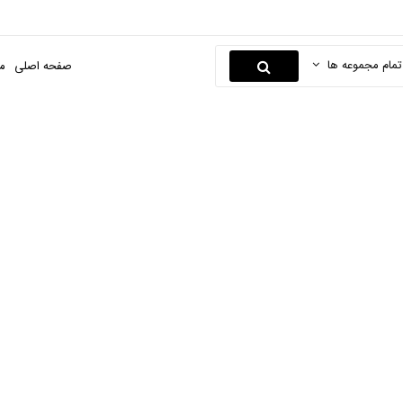
تمام مجموعه ها
صفحه اصلی
م
پیش بند
صفحه اصلی
مادر و کودک
پوشاک نوزاد و کودک
پیش بند