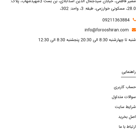
مشیر فاطمی، خیابان سیدجمال الدین اسدآبادی، بن بست 3شهیدشهاب، پلاک:
28.0، مسکونی خوارزمی، طبقه: 3، واحد: 302،
09211363884
info@forooshiran.com
شنبه تا چهارشنبه 8:30 الی 20:30 پنجشنبه 8:30 الی 12:30
راهنمایی
حساب کاربری
سوالات متداول
شرایط سایت
اصل بخرید
ارتباط با ما