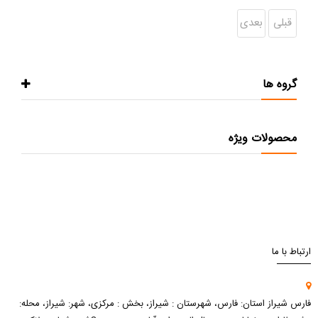
قبلی
بعدی
گروه ها
محصولات ویژه
ارتباط با ما
فارس شیراز استان: فارس، شهرستان : شیراز، بخش : مرکزی، شهر: شیراز، محله: