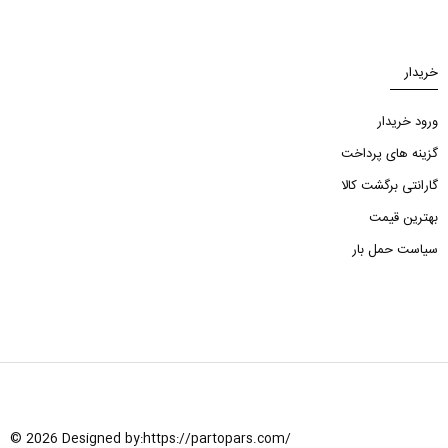
خریدار
ورود خریدار
گزینه های پرداخت
گارانتی برگشت کالا
بهترین قیمت
سیاست حمل بار
© 2026 Designed by:
https://partopars.com/