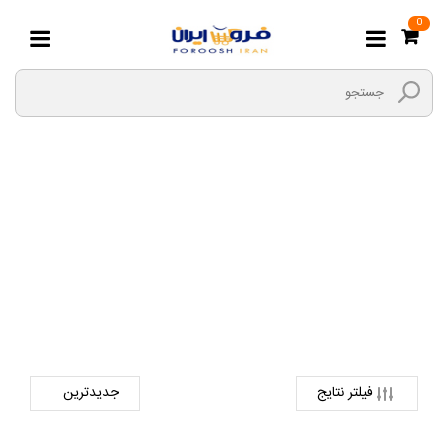
0
شلوار
صفحه اصلی
مادر و کودک
پوشاک نوزاد و کودک
شلوار
فیلتر نتایج