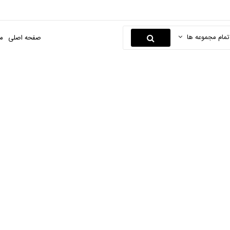
تمام مجموعه ها
صفحه اصلی
م
ورده های گیاهی و سن
اصلی
سلامت محور
محصولات سلامت محور
فراورده های گیاهی و