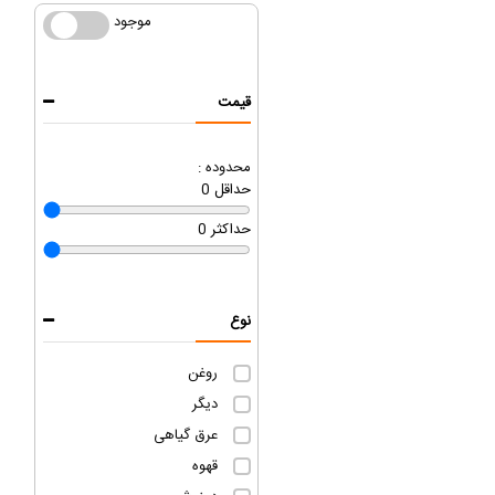
موجود
موجود
قیمت
محدوده :
حداقل
0
حداکثر
0
نوع
روغن
دیگر
عرق گیاهی
قهوه