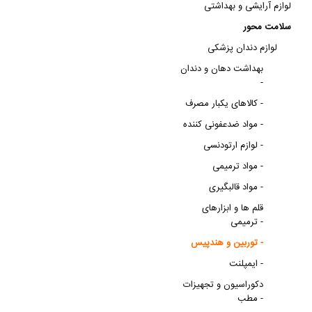
لوازم آرایشی و بهداشتی
سلامت محور
لوازم دندان پزشکی
بهداشت دهان و دندان
-
کالاهای یکبار مصرف -
مواد ضدعفونی کننده -
لوازم ارتودنسی -
مواد ترمیمی -
مواد قالبگیری -
قلم ها و ابزارهای
ترمیمی -
توربین و هندپیس -
ایمپلنت -
دکوراسیون و تجهیزات
مطب -