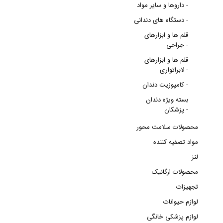
داروها و سایر مواد -
دستگاه های دندانی -
قلم ها و ابزارهای
جراحی -
قلم ها و ابزارهای
لابراتواری -
کامپوزیت دندان -
بسته ویژه دندان
پزشکان -
محصولات سلامت محور
مواد تصفیه کننده
لنز
محصولات ارگانیک
تجهیزات
لوازم حیوانات
لوازم پزشکی خانگی