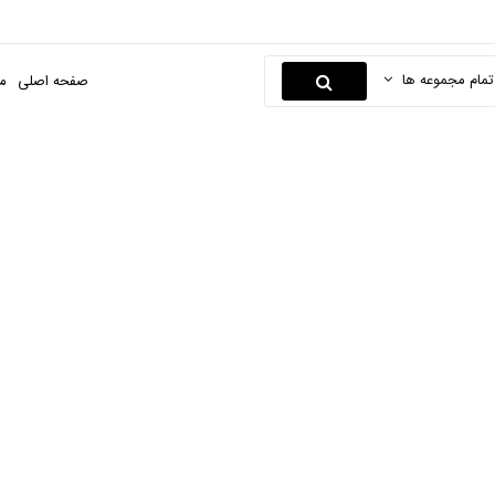
تمام مجموعه ها
صفحه اصلی
م
مواد قالبگیری
صفحه اصلی
سلامت محور
لوازم دندان پزشکی
مواد قالبگیری