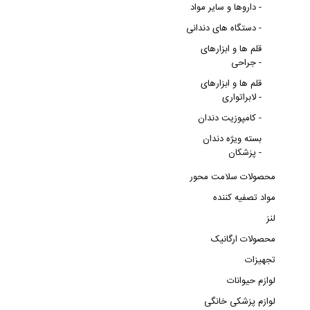
داروها و سایر مواد -
دستگاه های دندانی -
قلم ها و ابزارهای
جراحی -
قلم ها و ابزارهای
لابراتواری -
کامپوزیت دندان -
بسته ویژه دندان
پزشکان -
محصولات سلامت محور
مواد تصفیه کننده
لنز
محصولات ارگانیک
تجهیزات
لوازم حیوانات
لوازم پزشکی خانگی