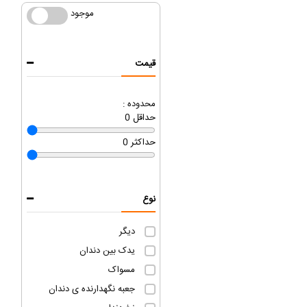
موجود
موجود
قیمت
محدوده :
حداقل
0
حداکثر
0
نوع
دیگر
یدک بین دندان
مسواک
جعبه نگهدارنده ی دندان