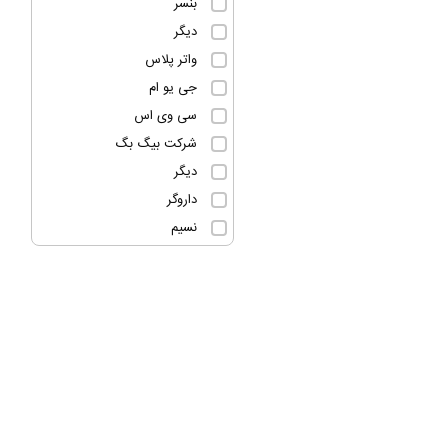
بنسر
دیگر
واتر پلاس
جی یو ام
سی وی اس
شرکت بیگ بگ
دیگر
داروگر
نسیم