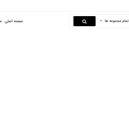
تمام مجموعه ها
صفحه اصلی
م
هداشت دهان و دندان
حه اصلی
سلامت محور
لوازم دندان پزشکی
بهداشت دهان و دندا