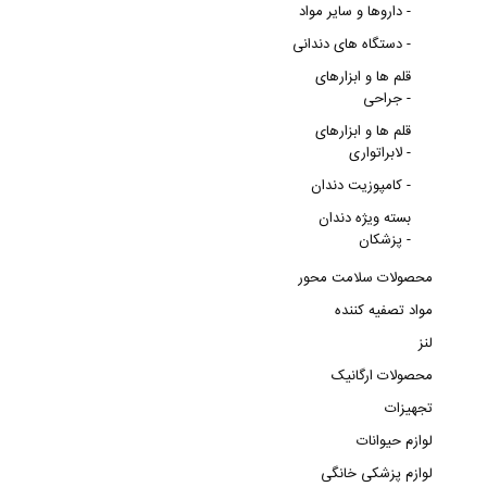
داروها و سایر مواد -
دستگاه های دندانی -
قلم ها و ابزارهای
جراحی -
قلم ها و ابزارهای
لابراتواری -
کامپوزیت دندان -
بسته ویژه دندان
پزشکان -
محصولات سلامت محور
مواد تصفیه کننده
لنز
محصولات ارگانیک
تجهیزات
لوازم حیوانات
لوازم پزشکی خانگی