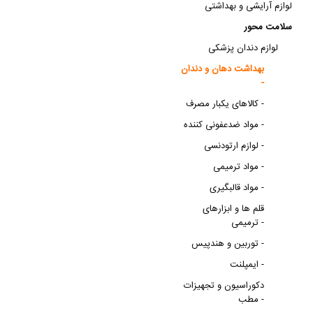
لوازم آرایشی و بهداشتی
سلامت محور
لوازم دندان پزشکی
بهداشت دهان و دندان
-
کالاهای یکبار مصرف -
مواد ضدعفونی کننده -
لوازم ارتودنسی -
مواد ترمیمی -
مواد قالبگیری -
قلم ها و ابزارهای
ترمیمی -
توربین و هندپیس -
ایمپلنت -
دکوراسیون و تجهیزات
مطب -