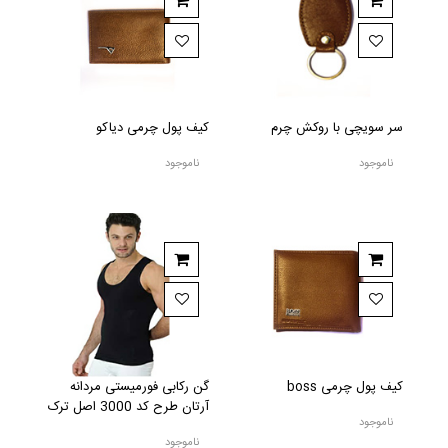
سر سویچی با روکش چرم
کیف پول چرمی دیاکو
ناموجود
ناموجود
کیف پول چرمی boss
گن رکابی فورمیستی مردانه
آرتان طرح کد 3000 اصل ترک
ناموجود
ناموجود