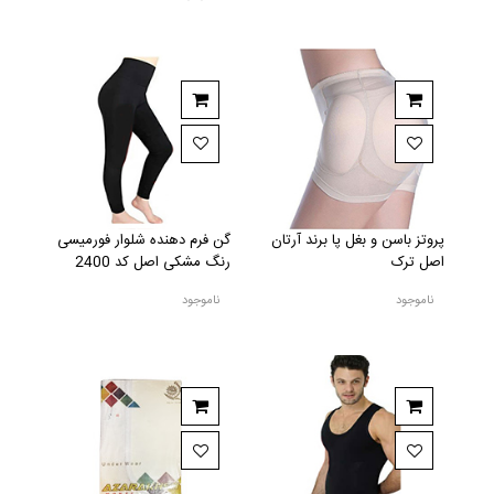
پروتز باسن و بغل پا برند آرتان
گن فرم دهنده شلوار فورمیسی
اصل ترک
رنگ مشکی اصل کد 2400
ناموجود
ناموجود