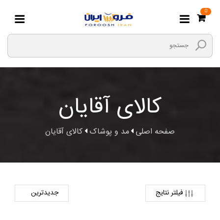
0
کالای آقایان
صفحه اصلی
مد و پوشاک
کالای آقایان
فیلتر نتایج