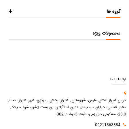
گروه ها
محصولات ویژه
ارتباط با ما
فارس شیراز استان: فارس، شهرستان : شیراز، بخش : مرکزی، شهر: شیراز، محله:
مشیر فاطمی، خیابان سیدجمال الدین اسدآبادی، بن بست 3شهیدشهاب، پلاک:
28.0، مسکونی خوارزمی، طبقه: 3، واحد: 302،
09211363884