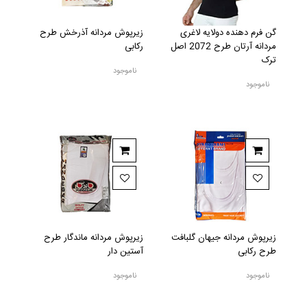
گن فرم دهنده دولایه لاغری
زیرپوش مردانه آذرخش طرح
مردانه آرتان طرح 2072 اصل
رکابی
ترک
ناموجود
ناموجود
زیرپوش مردانه جیهان گلبافت
زیرپوش مردانه ماندگار طرح
طرح رکابی
آستین دار
ناموجود
ناموجود