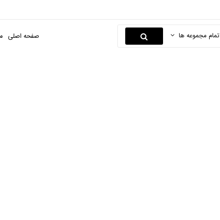
تمام مجموعه ها
صفحه اصلی
م
عینک
صفحه اصلی
ابزارها و یراق
تجهیزات جوشکاری
عینک