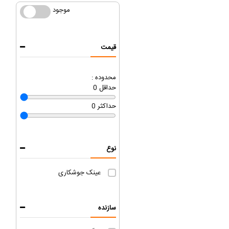
موجود
موجود
قیمت
محدوده :
حداقل
0
حداکثر
0
نوع
عینک جوشکاری
سازنده