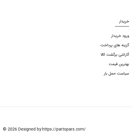
خریدار
ورود خریدار
گزینه های پرداخت
گارانتی برگشت کالا
بهترین قیمت
سیاست حمل بار
© 2026 Designed by:
https://partopars.com/