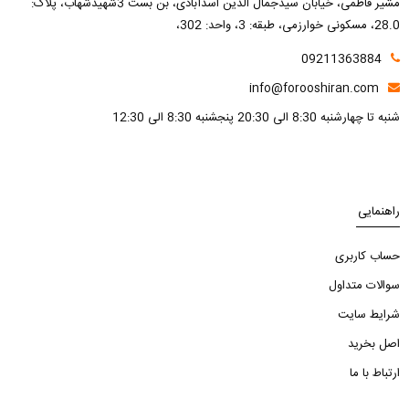
مشیر فاطمی، خیابان سیدجمال الدین اسدآبادی، بن بست 3شهیدشهاب، پلاک:
28.0، مسکونی خوارزمی، طبقه: 3، واحد: 302،
09211363884
info@forooshiran.com
شنبه تا چهارشنبه 8:30 الی 20:30 پنجشنبه 8:30 الی 12:30
راهنمایی
حساب کاربری
سوالات متداول
شرایط سایت
اصل بخرید
ارتباط با ما