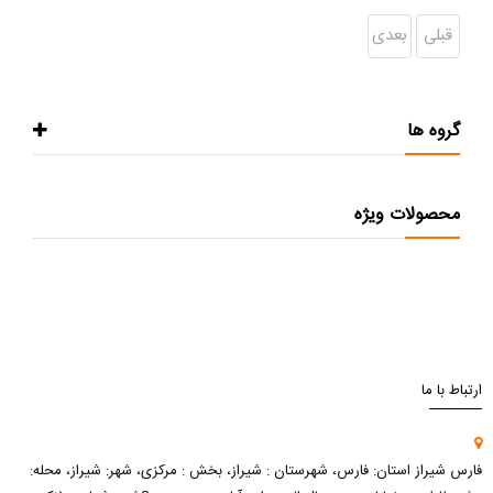
قبلی
بعدی
گروه ها
محصولات ویژه
ارتباط با ما
فارس شیراز استان: فارس، شهرستان : شیراز، بخش : مرکزی، شهر: شیراز، محله: