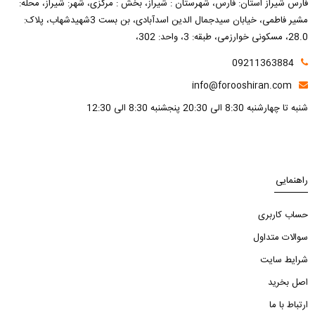
فارس شیراز استان: فارس، شهرستان : شیراز، بخش : مرکزی، شهر: شیراز، محله:
مشیر فاطمی، خیابان سیدجمال الدین اسدآبادی، بن بست 3شهیدشهاب، پلاک:
28.0، مسکونی خوارزمی، طبقه: 3، واحد: 302،
09211363884
info@forooshiran.com
شنبه تا چهارشنبه 8:30 الی 20:30 پنجشنبه 8:30 الی 12:30
راهنمایی
حساب کاربری
سوالات متداول
شرایط سایت
اصل بخرید
ارتباط با ما