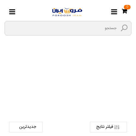
0
کالیمبا
صفحه اصلی
فرهنگی و هنری ، سرگرمی و ورزش
آلات موسیقی
کالیمبا
فیلتر نتایج