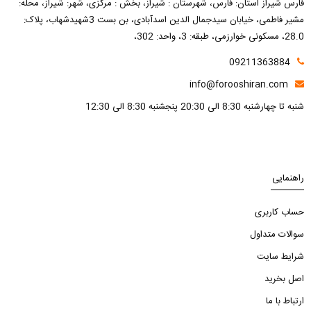
فارس شیراز استان: فارس، شهرستان : شیراز، بخش : مرکزی، شهر: شیراز، محله:
مشیر فاطمی، خیابان سیدجمال الدین اسدآبادی، بن بست 3شهیدشهاب، پلاک:
28.0، مسکونی خوارزمی، طبقه: 3، واحد: 302،
09211363884
info@forooshiran.com
شنبه تا چهارشنبه 8:30 الی 20:30 پنجشنبه 8:30 الی 12:30
راهنمایی
حساب کاربری
سوالات متداول
شرایط سایت
اصل بخرید
ارتباط با ما