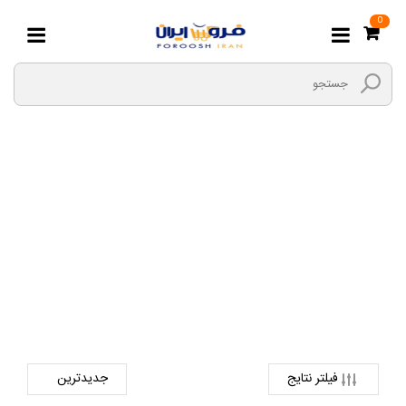
0
باغلاما
صفحه اصلی
فرهنگی و هنری ، سرگرمی و ورزش
آلات موسیقی
باغلاما
فیلتر نتایج