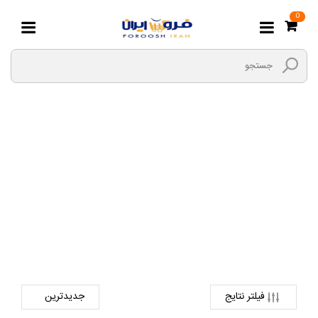
0
ساخت تندیس
صفحه اصلی
فرهنگی و هنری ، سرگرمی و ورزش
هنر
ساخت تندیس
فیلتر نتایج