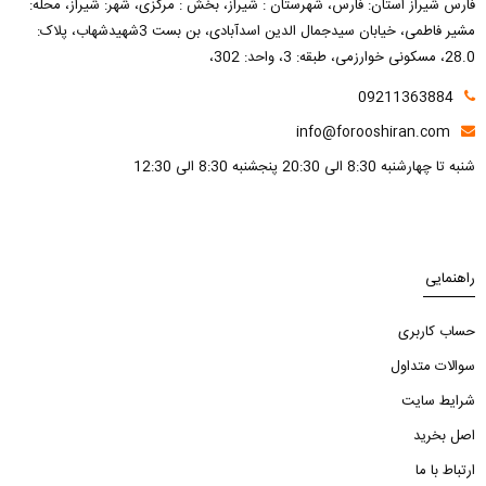
فارس شیراز استان: فارس، شهرستان : شیراز، بخش : مرکزی، شهر: شیراز، محله:
مشیر فاطمی، خیابان سیدجمال الدین اسدآبادی، بن بست 3شهیدشهاب، پلاک:
28.0، مسکونی خوارزمی، طبقه: 3، واحد: 302،
09211363884
info@forooshiran.com
شنبه تا چهارشنبه 8:30 الی 20:30 پنجشنبه 8:30 الی 12:30
راهنمایی
حساب کاربری
سوالات متداول
شرایط سایت
اصل بخرید
ارتباط با ما