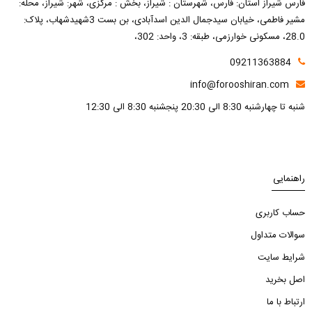
فارس شیراز استان: فارس، شهرستان : شیراز، بخش : مرکزی، شهر: شیراز، محله:
مشیر فاطمی، خیابان سیدجمال الدین اسدآبادی، بن بست 3شهیدشهاب، پلاک:
28.0، مسکونی خوارزمی، طبقه: 3، واحد: 302،
09211363884
info@forooshiran.com
شنبه تا چهارشنبه 8:30 الی 20:30 پنجشنبه 8:30 الی 12:30
راهنمایی
حساب کاربری
سوالات متداول
شرایط سایت
اصل بخرید
ارتباط با ما