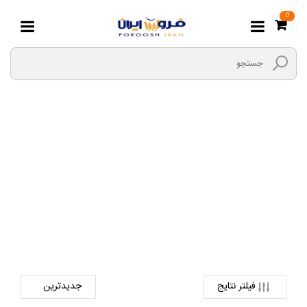
0
ویولن
صفحه اصلی
فرهنگی و هنری ، سرگرمی و ورزش
آلات موسیقی
ویولن
فیلتر نتایج