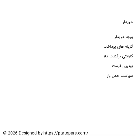
خریدار
ورود خریدار
گزینه های پرداخت
گارانتی برگشت کالا
بهترین قیمت
سیاست حمل بار
© 2026 Designed by:
https://partopars.com/