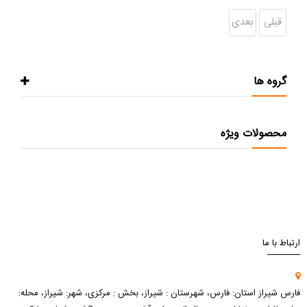
قبلی
بعدی
گروه ها
محصولات ویژه
ارتباط با ما
فارس شیراز استان: فارس، شهرستان : شیراز، بخش : مرکزی، شهر: شیراز، محله: