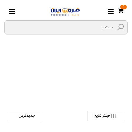
0
ابزارآلات
صفحه اصلی
برق و الکتریک
لوازم برق ساختمانی
ابزارآلات
فیلتر نتایج