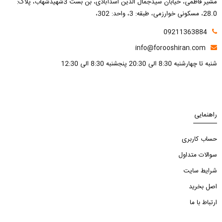
مشیر فاطمی، خیابان سیدجمال الدین اسدآبادی، بن بست 3شهیدشهاب، پلاک:
28.0، مسکونی خوارزمی، طبقه: 3، واحد: 302،
09211363884
info@forooshiran.com
شنبه تا چهارشنبه 8:30 الی 20:30 پنجشنبه 8:30 الی 12:30
راهنمایی
حساب کاربری
سوالات متداول
شرایط سایت
اصل بخرید
ارتباط با ما