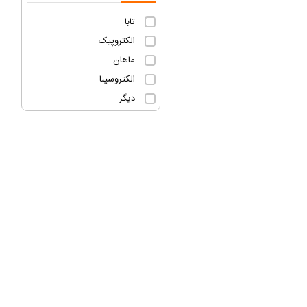
تابا
الکتروپیک
ماهان
الکتروسینا
دیگر