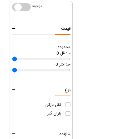
موجود
موجود
قیمت
محدوده :
حداقل
0
حداکثر
0
نوع
قفل بازکن
باران گیر
سازنده