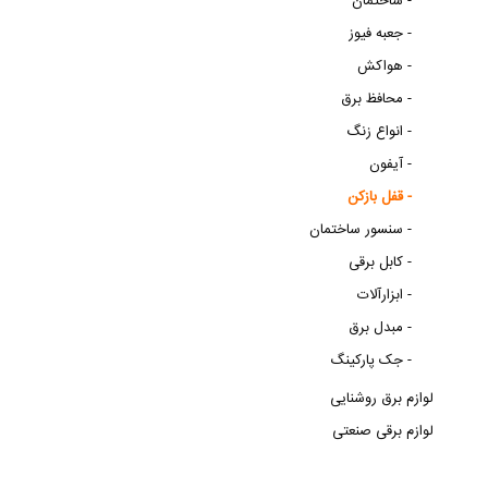
ساختمان -
جعبه فیوز -
هواکش -
محافظ برق -
انواع زنگ -
آیفون -
قفل بازکن -
سنسور ساختمان -
کابل برقی -
ابزارآلات -
مبدل برق -
جک پارکینگ -
لوازم برق روشنایی
لوازم برقی صنعتی