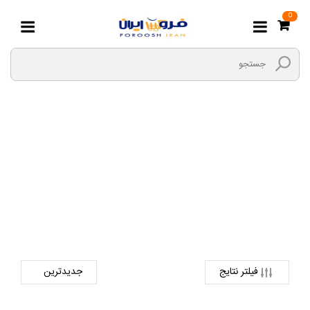
0
قطعات دینام
صفحه اصلی
لوازم یدکی
لوازم یدکی برقی
قطعات دینام
فیلتر نتایج