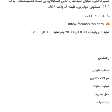
مشیر فاطمی، خیابان سیدجمال الدین اسدآبادی، بن بست 3شهیدشهاب، پلاک:
28.0، مسکونی خوارزمی، طبقه: 3، واحد: 302،
09211363884
info@forooshiran.com
شنبه تا چهارشنبه 8:30 الی 20:30 پنجشنبه 8:30 الی 12:30
راهنمایی
حساب کاربری
سوالات متداول
شرایط سایت
اصل بخرید
ارتباط با ما