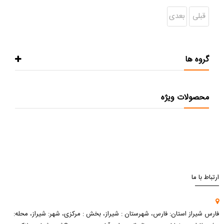
قبلی
بعدی
گروه ها
محصولات ویژه
ارتباط با ما
فارس شیراز استان: فارس، شهرستان : شیراز، بخش : مرکزی، شهر: شیراز، محله: