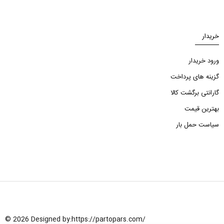
خریدار
ورود خریدار
گزینه های پرداخت
گارانتی برگشت کالا
بهترین قیمت
سیاست حمل بار
© 2026 Designed by:
https://partopars.com/