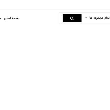
تمام مجموعه ها
صفحه اصلی
م
لامپ
صفحه اصلی
لوازم یدکی
لوازم یدکی برقی
لامپ