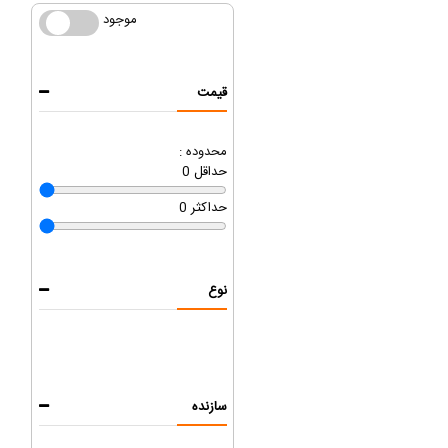
موجود
موجود
قیمت
محدوده :
حداقل
0
حداکثر
0
نوع
سازنده