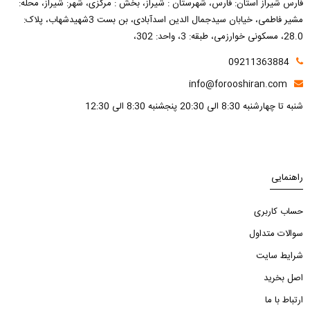
فارس شیراز استان: فارس، شهرستان : شیراز، بخش : مرکزی، شهر: شیراز، محله:
مشیر فاطمی، خیابان سیدجمال الدین اسدآبادی، بن بست 3شهیدشهاب، پلاک:
28.0، مسکونی خوارزمی، طبقه: 3، واحد: 302،
09211363884
info@forooshiran.com
شنبه تا چهارشنبه 8:30 الی 20:30 پنجشنبه 8:30 الی 12:30
راهنمایی
حساب کاربری
سوالات متداول
شرایط سایت
اصل بخرید
ارتباط با ما