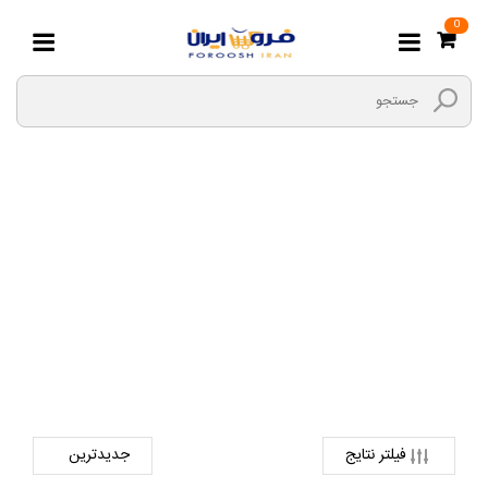
0
لوازم یکبار مصرف
صفحه اصلی
هایپر مارکت بیگ بگ
لوازم جانبی آشپزخانه
لوازم یکبار مصرف
فیلتر نتایج