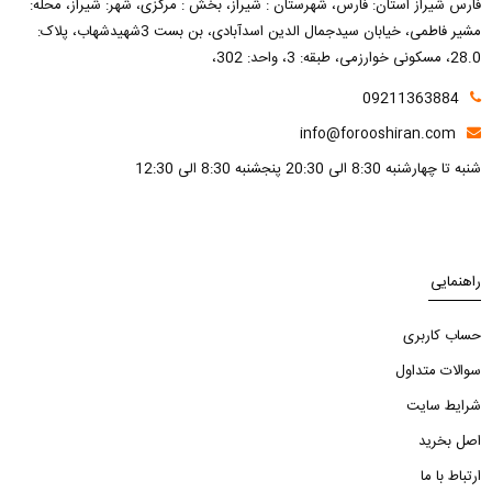
فارس شیراز استان: فارس، شهرستان : شیراز، بخش : مرکزی، شهر: شیراز، محله:
مشیر فاطمی، خیابان سیدجمال الدین اسدآبادی، بن بست 3شهیدشهاب، پلاک:
28.0، مسکونی خوارزمی، طبقه: 3، واحد: 302،
09211363884
info@forooshiran.com
شنبه تا چهارشنبه 8:30 الی 20:30 پنجشنبه 8:30 الی 12:30
راهنمایی
حساب کاربری
سوالات متداول
شرایط سایت
اصل بخرید
ارتباط با ما