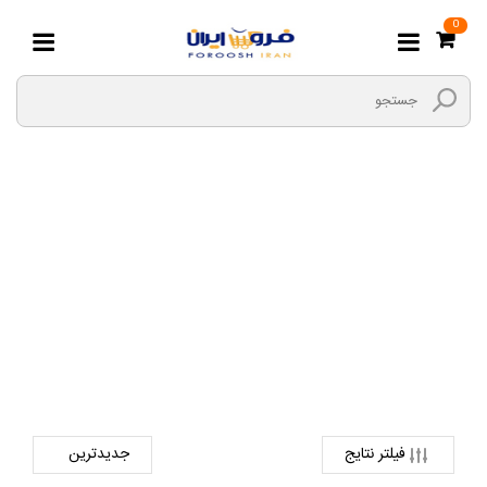
0
سبزی خشک
صفحه اصلی
هایپر مارکت بیگ بگ
گیاهان دارویی
سبزی خشک
فیلتر نتایج