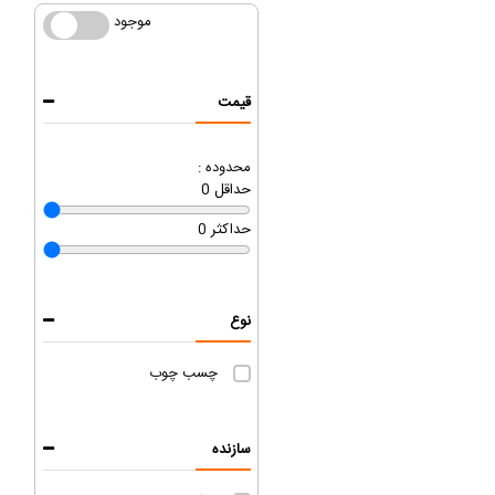
موجود
موجود
قیمت
محدوده :
حداقل
0
حداکثر
0
نوع
چسب چوب
سازنده