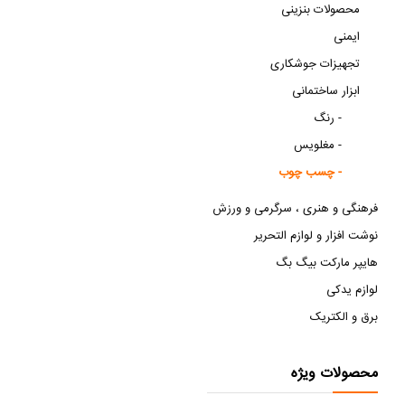
محصولات بنزینی
ایمنی
تجهیزات جوشکاری
ابزار ساختمانی
رنگ -
مغلویس -
چسب چوب -
فرهنگی و هنری ، سرگرمی و ورزش
نوشت افزار و لوازم التحریر
هایپر مارکت بیگ بگ
لوازم یدکی
برق و الکتریک
محصولات ویژه