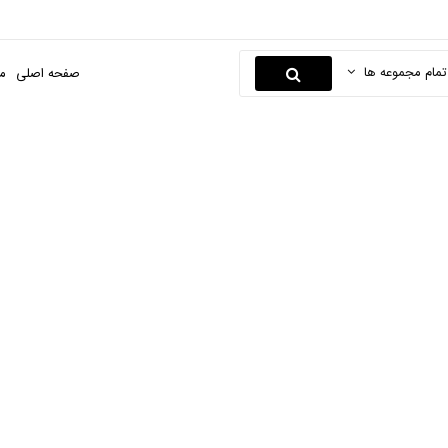
تمام مجموعه ها
صفحه اصلی
م
چسب چوب
صفحه اصلی
ابزارها و یراق
ابزار ساختمانی
چسب چوب