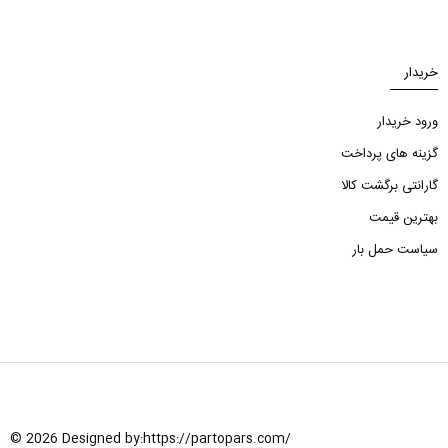
خریدار
ورود خریدار
گزینه های پرداخت
گارانتی برگشت کالا
بهترین قیمت
سیاست حمل بار
© 2026 Designed by:
https://partopars.com/