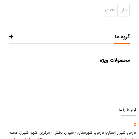
قبلی
بعدی
گروه ها
محصولات ویژه
ارتباط با ما
فارس شیراز استان: فارس، شهرستان : شیراز، بخش : مرکزی، شهر: شیراز، محله: