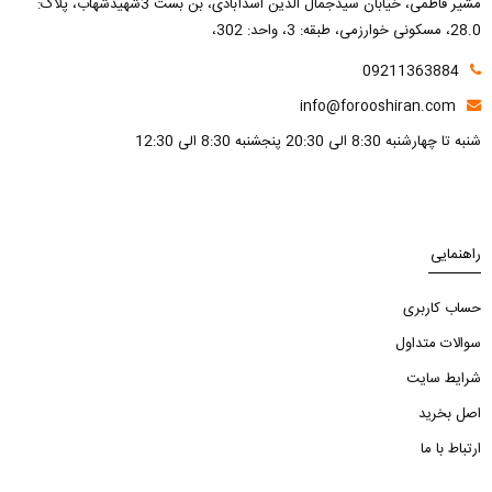
مشیر فاطمی، خیابان سیدجمال الدین اسدآبادی، بن بست 3شهیدشهاب، پلاک:
28.0، مسکونی خوارزمی، طبقه: 3، واحد: 302،
09211363884
info@forooshiran.com
شنبه تا چهارشنبه 8:30 الی 20:30 پنجشنبه 8:30 الی 12:30
راهنمایی
حساب کاربری
سوالات متداول
شرایط سایت
اصل بخرید
ارتباط با ما