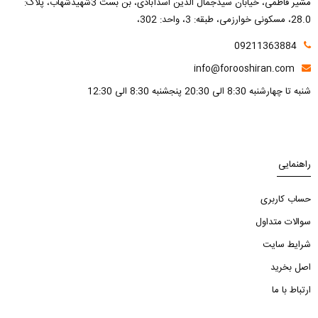
مشیر فاطمی، خیابان سیدجمال الدین اسدآبادی، بن بست 3شهیدشهاب، پلاک:
28.0، مسکونی خوارزمی، طبقه: 3، واحد: 302،
09211363884
info@forooshiran.com
شنبه تا چهارشنبه 8:30 الی 20:30 پنجشنبه 8:30 الی 12:30
راهنمایی
حساب کاربری
سوالات متداول
شرایط سایت
اصل بخرید
ارتباط با ما