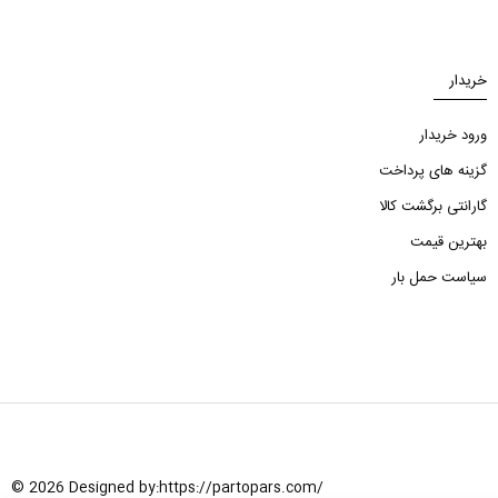
خریدار
ورود خریدار
گزینه های پرداخت
گارانتی برگشت کالا
بهترین قیمت
سیاست حمل بار
© 2026 Designed by:
https://partopars.com/