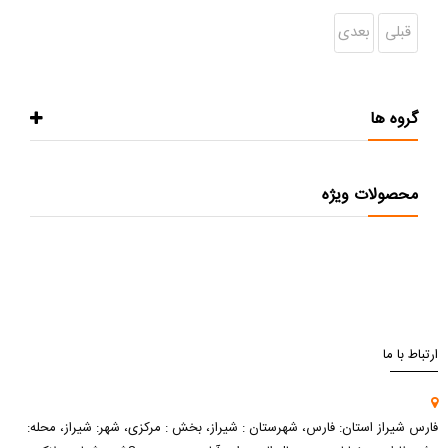
قبلی
بعدی
گروه ها
محصولات ویژه
ارتباط با ما
فارس شیراز استان: فارس، شهرستان : شیراز، بخش : مرکزی، شهر: شیراز، محله: