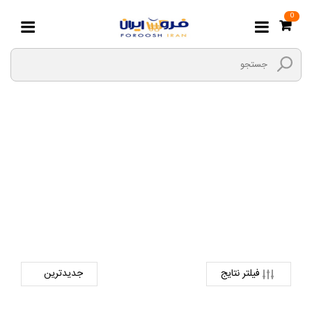
0
شلوار
صفحه اصلی
مد و پوشاک
کالای بانوان
شلوار
فیلتر نتایج