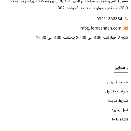
مشیر فاطمی، خیابان سیدجمال الدین اسدآبادی، بن بست 3شهیدشهاب، پلاک:
28.0، مسکونی خوارزمی، طبقه: 3، واحد: 302،
09211363884
info@forooshiran.com
شنبه تا چهارشنبه 8:30 الی 20:30 پنجشنبه 8:30 الی 12:30
راهنمایی
حساب کاربری
سوالات متداول
شرایط سایت
اصل بخرید
ارتباط با ما