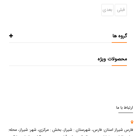
قبلی
بعدی
گروه ها
محصولات ویژه
ارتباط با ما
فارس شیراز استان: فارس، شهرستان : شیراز، بخش : مرکزی، شهر: شیراز، محله: