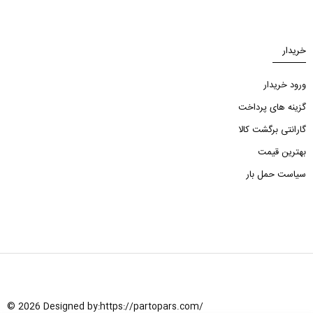
خریدار
ورود خریدار
گزینه های پرداخت
گارانتی برگشت کالا
بهترین قیمت
سیاست حمل بار
© 2026 Designed by:
https://partopars.com/