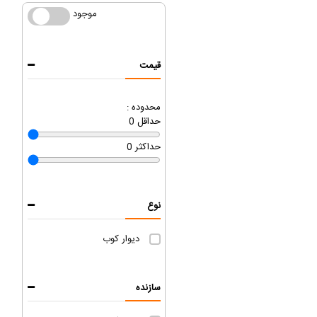
موجود
موجود
قیمت
محدوده :
حداقل
0
حداکثر
0
نوع
دیوار کوب
سازنده