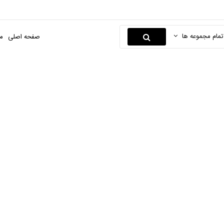
تمام مجموعه ها
صفحه اصلی
م
مکرومه
صفحه اصلی
صنایع دستی
صنایع نساجی
مکرومه