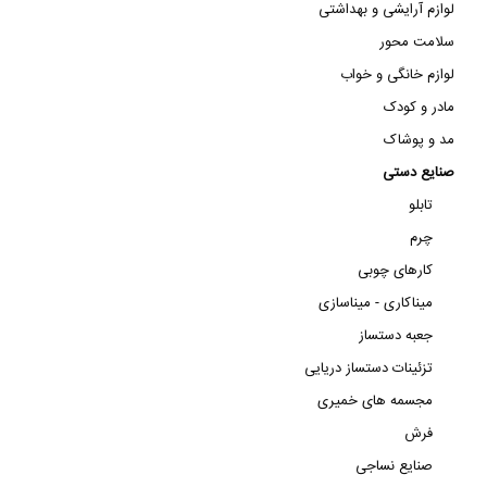
لوازم آرایشی و بهداشتی
سلامت محور
لوازم خانگی و خواب
مادر و کودک
مد و پوشاک
صنایع دستی
تابلو
چرم
کارهای چوبی
میناکاری - میناسازی
جعبه دستساز
تزئینات دستساز دریایی
مجسمه های خمیری
فرش
صنایع نساجی