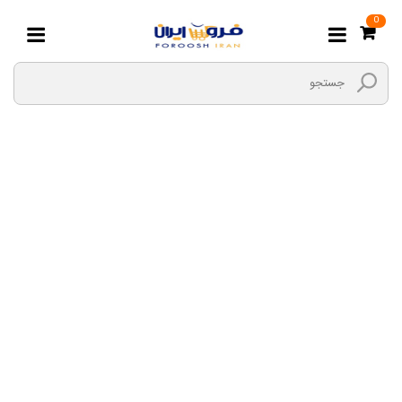
0
پودر - تخم - ریشه
گیاهان
صفحه اصلی
هایپر مارکت بیگ بگ
گیاهان دارویی
پودر - تخم - ریشه گیاهان