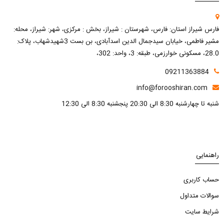
فارس شیراز استان: فارس، شهرستان : شیراز، بخش : مرکزی، شهر: شیراز، محله:
مشیر فاطمی، خیابان سیدجمال الدین اسدآبادی، بن بست 3شهیدشهاب، پلاک:
28.0، مسکونی خوارزمی، طبقه: 3، واحد: 302،
09211363884
info@forooshiran.com
شنبه تا چهارشنبه 8:30 الی 20:30 پنجشنبه 8:30 الی 12:30
راهنمایی
حساب کاربری
سوالات متداول
شرایط سایت