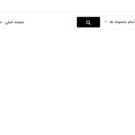
تمام مجموعه ها
صفحه اصلی
م
لوازم مهندسی
صفحه اصلی
نوشت افزار و لوازم التحریر
نوشت افزار
لوازم مهندسی