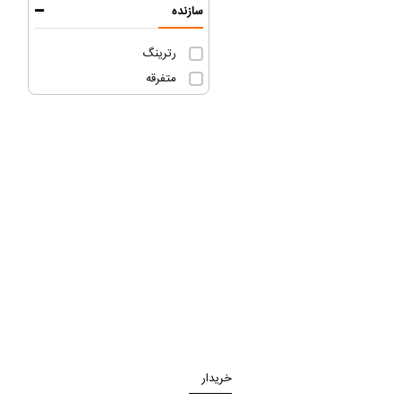
سازنده
رترینگ
متفرقه
خریدار