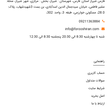
فارس شیراز استان: فارس، شهرستان : شیراز، بخش : مرکزی، شهر: شیراز، محله:
مشیر فاطمی، خیابان سیدجمال الدین اسدآبادی، بن بست 3شهیدشهاب، پلاک:
28.0، مسکونی خوارزمی، طبقه: 3، واحد: 302،
09211363884
info@forooshiran.com
شنبه تا چهارشنبه 8:30 الی 20:30 پنجشنبه 8:30 الی 12:30
راهنمایی
حساب کاربری
سوالات متداول
شرایط سایت
اصل بخرید
ارتباط با ما