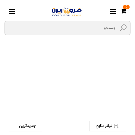
0
شارژر اصلی سامسونگ
صفحه اصلی
دیجیتال
لوازم جانبی کالای دیجیتال
شارژر اصلی سامسونگ
فیلتر نتایج