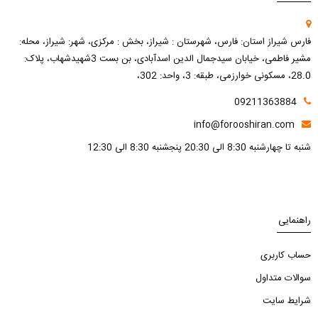
فارس شیراز استان: فارس، شهرستان : شیراز، بخش : مرکزی، شهر: شیراز، محله:
مشیر فاطمی، خیابان سیدجمال الدین اسدآبادی، بن بست 3شهیدشهاب، پلاک:
28.0، مسکونی خوارزمی، طبقه: 3، واحد: 302،
09211363884
info@forooshiran.com
شنبه تا چهارشنبه 8:30 الی 20:30 پنجشنبه 8:30 الی 12:30
راهنمایی
حساب کاربری
سوالات متداول
شرایط سایت