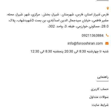
فارس شیراز استان: فارس، شهرستان : شیراز، بخش : مرکزی، شهر: شیراز، محله:
مشیر فاطمی، خیابان سیدجمال الدین اسدآبادی، بن بست 3شهیدشهاب، پلاک:
28.0، مسکونی خوارزمی، طبقه: 3، واحد: 302،
09211363884
info@forooshiran.com
شنبه تا چهارشنبه 8:30 الی 20:30 پنجشنبه 8:30 الی 12:30
راهنمایی
حساب کاربری
سوالات متداول
شرایط سایت