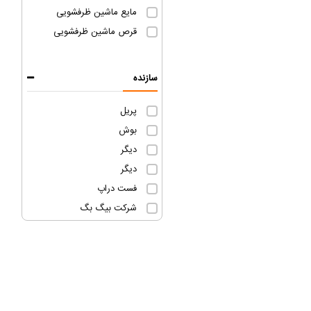
مایع ماشین ظرفشویی
قرص ماشین ظرفشویی
سازنده
پریل
بوش
دیگر
دیگر
فست دراپ
شرکت بیگ بگ