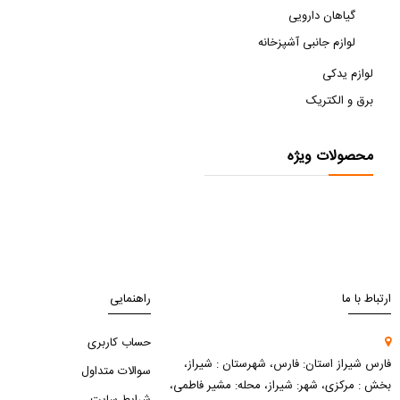
گیاهان دارویی
لوازم جانبی آشپزخانه
لوازم یدکی
برق و الکتریک
محصولات ویژه
ارتباط با ما
راهنمایی
حساب کاربری
فارس شیراز استان: فارس، شهرستان : شیراز،
سوالات متداول
بخش : مرکزی، شهر: شیراز، محله: مشیر فاطمی،