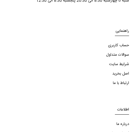
شنبه تا چهارشنبه 8:30 الی 20:30 پنجشنبه 8:30 الی 12:30
راهنمایی
حساب کاربری
سوالات متداول
شرایط سایت
اصل بخرید
ارتباط با ما
اطلاعات
درباره ما