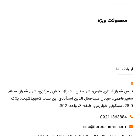
محصولات ویژه
ارتباط با ما
فارس شیراز استان: فارس، شهرستان : شیراز، بخش : مرکزی، شهر: شیراز، محله:
مشیر فاطمی، خیابان سیدجمال الدین اسدآبادی، بن بست 3شهیدشهاب، پلاک:
28.0، مسکونی خوارزمی، طبقه: 3، واحد: 302،
09211363884
info@forooshiran.com