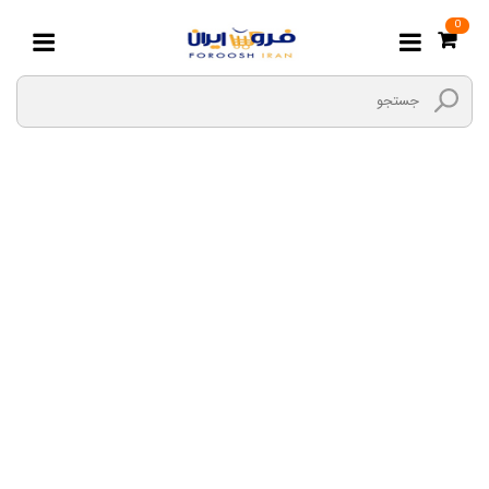
0
آدامس, خوش بو کننده
دهان
صفحه اصلی
هایپر مارکت بیگ بگ
تنقلات و شیرینی
آدامس, خوش بو کننده دهان