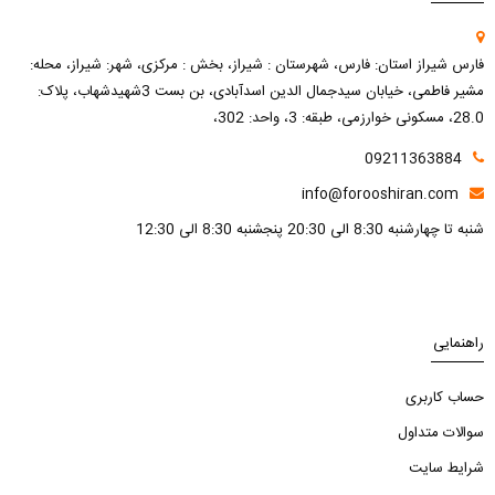
فارس شیراز استان: فارس، شهرستان : شیراز، بخش : مرکزی، شهر: شیراز، محله:
مشیر فاطمی، خیابان سیدجمال الدین اسدآبادی، بن بست 3شهیدشهاب، پلاک:
28.0، مسکونی خوارزمی، طبقه: 3، واحد: 302،
09211363884
info@forooshiran.com
شنبه تا چهارشنبه 8:30 الی 20:30 پنجشنبه 8:30 الی 12:30
راهنمایی
حساب کاربری
سوالات متداول
شرایط سایت