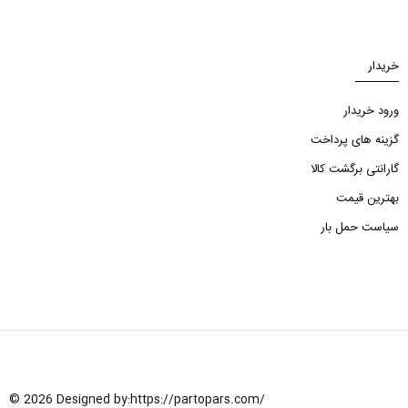
خریدار
ورود خریدار
گزینه های پرداخت
گارانتی برگشت کالا
بهترین قیمت
سیاست حمل بار
© 2026 Designed by:
https://partopars.com/