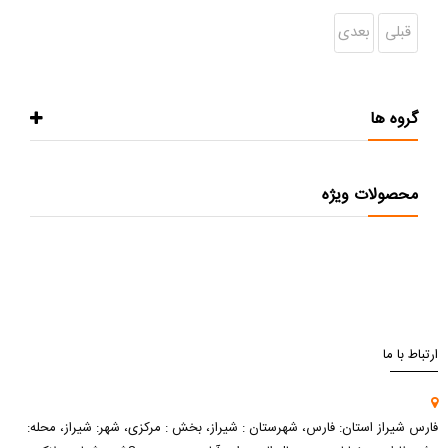
قبلی
بعدی
گروه ها
محصولات ویژه
ارتباط با ما
فارس شیراز استان: فارس، شهرستان : شیراز، بخش : مرکزی، شهر: شیراز، محله: