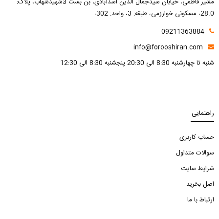
مشیر فاطمی، خیابان سیدجمال الدین اسدآبادی، بن بست 3شهیدشهاب، پلاک:
28.0، مسکونی خوارزمی، طبقه: 3، واحد: 302،
09211363884
info@forooshiran.com
شنبه تا چهارشنبه 8:30 الی 20:30 پنجشنبه 8:30 الی 12:30
راهنمایی
حساب کاربری
سوالات متداول
شرایط سایت
اصل بخرید
ارتباط با ما