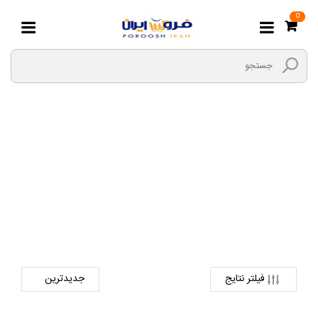
0
واحد مراقبت
صفحه اصلی
ابزارها و یراق
ابزار های بادی
واحد مراقبت
فیلتر نتایج