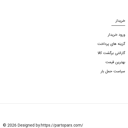
خریدار
ورود خریدار
گزینه های پرداخت
گارانتی برگشت کالا
بهترین قیمت
سیاست حمل بار
© 2026 Designed by:
https://partopars.com/