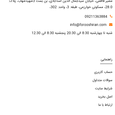
مشیر فاطمی، خیابان سیدجمال الدین اسدآبادی، بن بست 3شهیدشهاب، پلاک:
28.0، مسکونی خوارزمی، طبقه: 3، واحد: 302،
09211363884
info@forooshiran.com
شنبه تا چهارشنبه 8:30 الی 20:30 پنجشنبه 8:30 الی 12:30
راهنمایی
حساب کاربری
سوالات متداول
شرایط سایت
اصل بخرید
ارتباط با ما