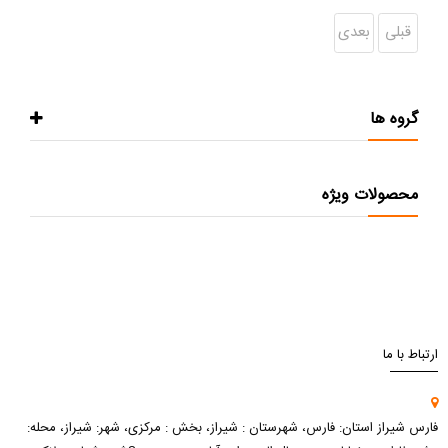
قبلی
بعدی
گروه ها
محصولات ویژه
ارتباط با ما
فارس شیراز استان: فارس، شهرستان : شیراز، بخش : مرکزی، شهر: شیراز، محله: