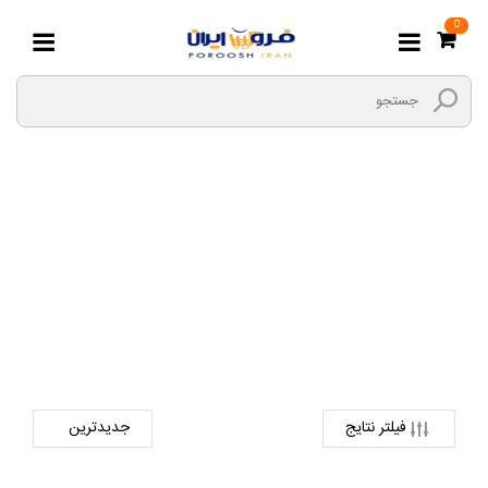
0
خار جمع کن
صفحه اصلی
ابزارها و یراق
ابزار های دستی
خار جمع کن
فیلتر نتایج