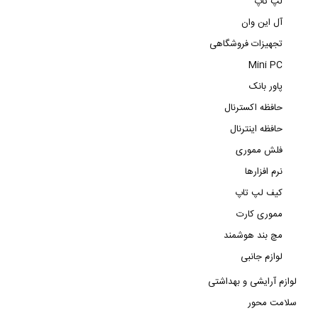
لپ تاپ
آل این وان
تجهیزات فروشگاهی
Mini PC
پاور بانک
حافظه اکسترنال
حافظه اینترنال
فلش مموری
نرم افزارها
کیف لپ تاپ
مموری کارت
مچ بند هوشمند
لوازم جانبی
لوازم آرایشی و بهداشتی
سلامت محور