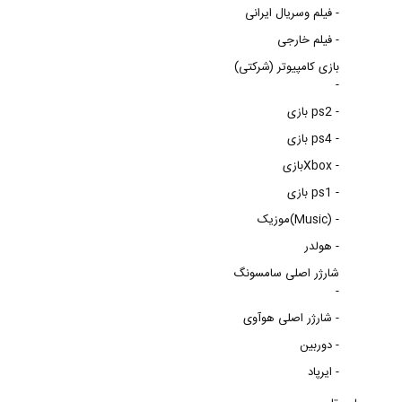
فیلم وسریال ایرانی -
فیلم خارجی -
بازی کامپیوتر (شرکتی)
-
بازی ps2 -
بازی ps4 -
بازیXbox -
بازی ps1 -
موزیک(Music) -
هولدر -
شارژر اصلی سامسونگ
-
شارژر اصلی هوآوی -
دوربین -
ایرپاد -