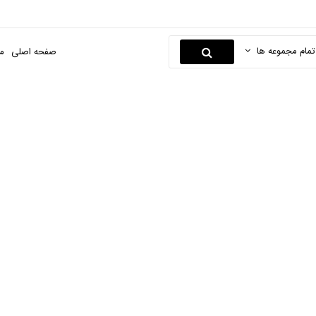
تمام مجموعه ها
صفحه اصلی
م
 افزار کاربردی وآموز
 اصلی
دیجیتال
لوازم جانبی کالای دیجیتال
نرم افزار کاربردی وآم