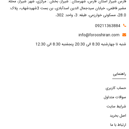
فارس شیراز استان: فارس، شهرستان : شیراز، بخش : مرکزی، شهر: شیراز، محله:
مشیر فاطمی، خیابان سیدجمال الدین اسدآبادی، بن بست 3شهیدشهاب، پلاک:
28.0، مسکونی خوارزمی، طبقه: 3، واحد: 302،
09211363884
info@forooshiran.com
شنبه تا چهارشنبه 8:30 الی 20:30 پنجشنبه 8:30 الی 12:30
راهنمایی
حساب کاربری
سوالات متداول
شرایط سایت
اصل بخرید
ارتباط با ما