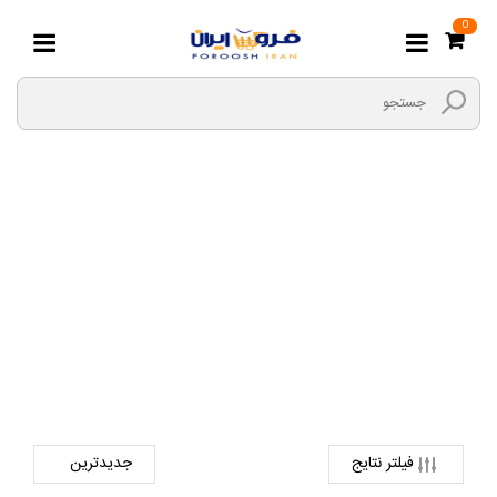
0
مداد تراش
صفحه اصلی
نوشت افزار و لوازم التحریر
لوازم التحریر اداری
مداد تراش
فیلتر نتایج