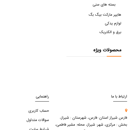
بسته های سنی
هایپر مارکت بیگ بگ
لوازم یدکی
برق و الکتریک
محصولات ویژه
ارتباط با ما
راهنمایی
حساب کاربری
فارس شیراز استان: فارس، شهرستان : شیراز،
سوالات متداول
بخش : مرکزی، شهر: شیراز، محله: مشیر فاطمی،
شرایط سایت