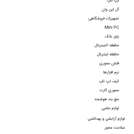
لپ تاپ
آل این وان
تجهیزات فروشگاهی
Mini PC
پاور بانک
حافظه اکسترنال
حافظه اینترنال
فلش مموری
نرم افزارها
کیف لپ تاپ
مموری کارت
مچ بند هوشمند
لوازم جانبی
لوازم آرایشی و بهداشتی
سلامت محور