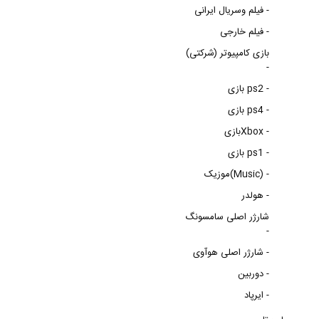
فیلم وسریال ایرانی -
فیلم خارجی -
بازی کامپیوتر (شرکتی)
-
بازی ps2 -
بازی ps4 -
بازیXbox -
بازی ps1 -
موزیک(Music) -
هولدر -
شارژر اصلی سامسونگ
-
شارژر اصلی هوآوی -
دوربین -
ایرپاد -