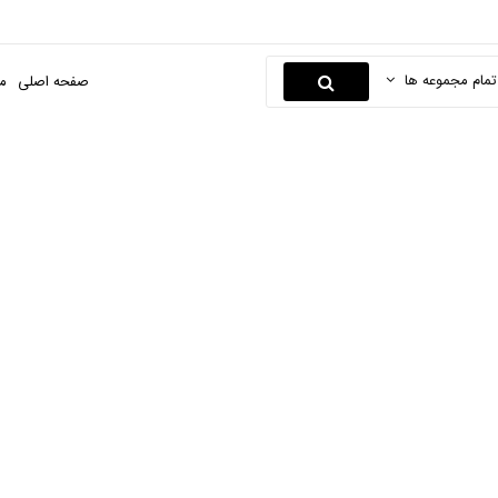
تمام مجموعه ها
صفحه اصلی
م
پاور
صفحه اصلی
دیجیتال
لوازم جانبی کالای دیجیتال
پاور