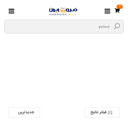
0
جک
صفحه اصلی
ابزارها و یراق
ابزار های دستی
جک
فیلتر نتایج