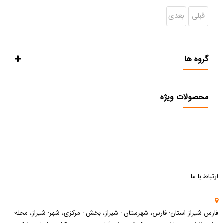
قبلی
بعدی
گروه ها
محصولات ویژه
ارتباط با ما
فارس شیراز استان: فارس، شهرستان : شیراز، بخش : مرکزی، شهر: شیراز، محله: