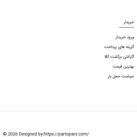
خریدار
ورود خریدار
گزینه های پرداخت
گارانتی برگشت کالا
بهترین قیمت
سیاست حمل بار
© 2026 Designed by:
https://partopars.com/