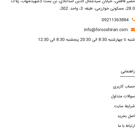
مشیر فاطمی، خیابان سیدجمال الدین اسدآبادی، بن بست 3شهیدشهاب، پلاک:
28.0، مسکونی خوارزمی، طبقه: 3، واحد: 302،
09211363884
info@forooshiran.com
شنبه تا چهارشنبه 8:30 الی 20:30 پنجشنبه 8:30 الی 12:30
راهنمایی
حساب کاربری
سوالات متداول
شرایط سایت
اصل بخرید
ارتباط با ما