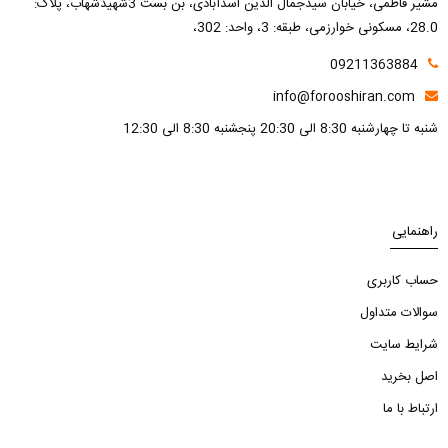
مشیر فاطمی، خیابان سیدجمال الدین اسدآبادی، بن بست 3شهیدشهاب، پلاک:
28.0، مسکونی خوارزمی، طبقه: 3، واحد: 302،
09211363884
info@forooshiran.com
شنبه تا چهارشنبه 8:30 الی 20:30 پنجشنبه 8:30 الی 12:30
راهنمایی
حساب کاربری
سوالات متداول
شرایط سایت
اصل بخرید
ارتباط با ما