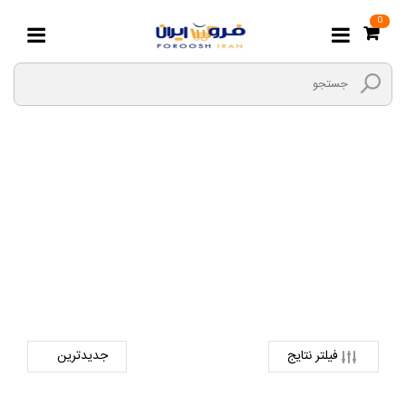
0
جعبه دریل
صفحه اصلی
ابزارها و یراق
ابزار های دستی
جعبه دریل
فیلتر نتایج