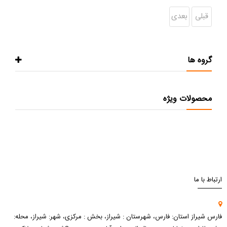
قبلی
بعدی
گروه ها
محصولات ویژه
ارتباط با ما
فارس شیراز استان: فارس، شهرستان : شیراز، بخش : مرکزی، شهر: شیراز، محله: