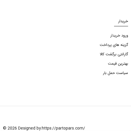
خریدار
ورود خریدار
گزینه های پرداخت
گارانتی برگشت کالا
بهترین قیمت
سیاست حمل بار
© 2026 Designed by:
https://partopars.com/