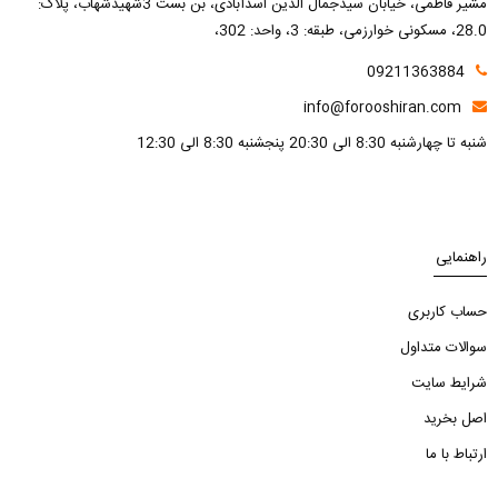
مشیر فاطمی، خیابان سیدجمال الدین اسدآبادی، بن بست 3شهیدشهاب، پلاک:
28.0، مسکونی خوارزمی، طبقه: 3، واحد: 302،
09211363884
info@forooshiran.com
شنبه تا چهارشنبه 8:30 الی 20:30 پنجشنبه 8:30 الی 12:30
راهنمایی
حساب کاربری
سوالات متداول
شرایط سایت
اصل بخرید
ارتباط با ما