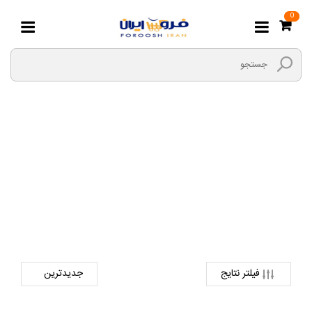
0
تنگ دستی
صفحه اصلی
ابزارها و یراق
ابزار های دستی
تنگ دستی
فیلتر نتایج