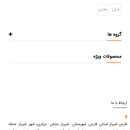
قبلی
بعدی
گروه ها
محصولات ویژه
ارتباط با ما
فارس شیراز استان: فارس، شهرستان : شیراز، بخش : مرکزی، شهر: شیراز، محله: