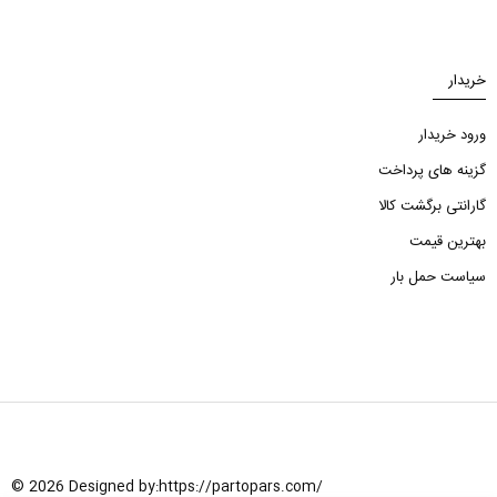
خریدار
ورود خریدار
گزینه های پرداخت
گارانتی برگشت کالا
بهترین قیمت
سیاست حمل بار
© 2026 Designed by:
https://partopars.com/