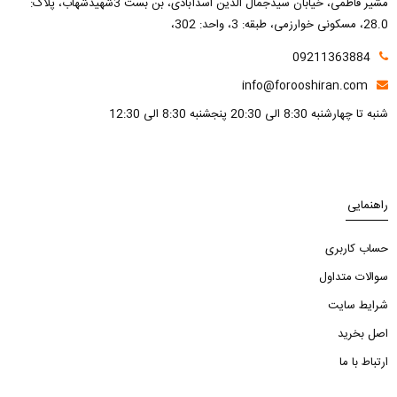
مشیر فاطمی، خیابان سیدجمال الدین اسدآبادی، بن بست 3شهیدشهاب، پلاک:
28.0، مسکونی خوارزمی، طبقه: 3، واحد: 302،
09211363884
info@forooshiran.com
شنبه تا چهارشنبه 8:30 الی 20:30 پنجشنبه 8:30 الی 12:30
راهنمایی
حساب کاربری
سوالات متداول
شرایط سایت
اصل بخرید
ارتباط با ما