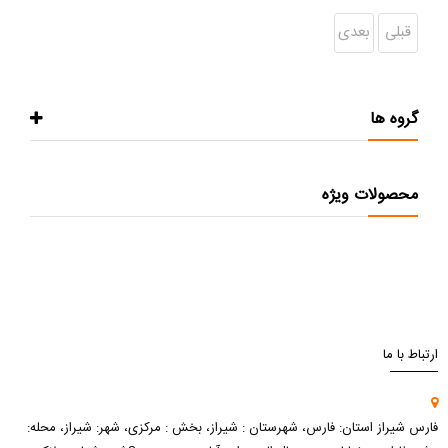
قبلی
بعدی
گروه ها
محصولات ویژه
ارتباط با ما
فارس شیراز استان: فارس، شهرستان : شیراز، بخش : مرکزی، شهر: شیراز، محله: