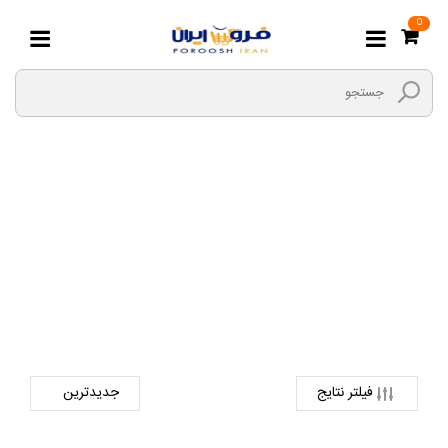
0
مکانیکی
صفحه اصلی
ابزارها و یراق
ابزار های دستی
مکانیکی
فیلتر نتایج