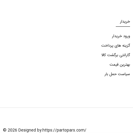
خریدار
ورود خریدار
گزینه های پرداخت
گارانتی برگشت کالا
بهترین قیمت
سیاست حمل بار
© 2026 Designed by:
https://partopars.com/