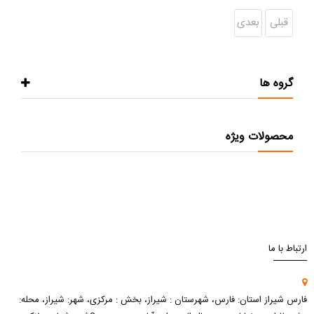
قبلی
بعدی
گروه ها
محصولات ویژه
ارتباط با ما
فارس شیراز استان: فارس، شهرستان : شیراز، بخش : مرکزی، شهر: شیراز، محله: