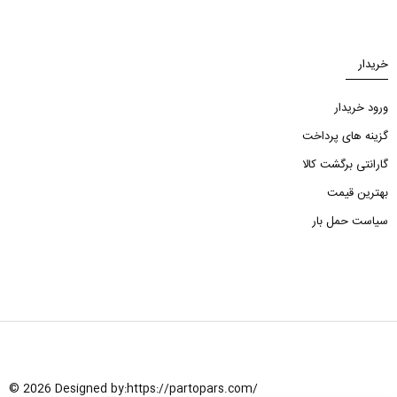
خریدار
ورود خریدار
گزینه های پرداخت
گارانتی برگشت کالا
بهترین قیمت
سیاست حمل بار
© 2026 Designed by:
https://partopars.com/