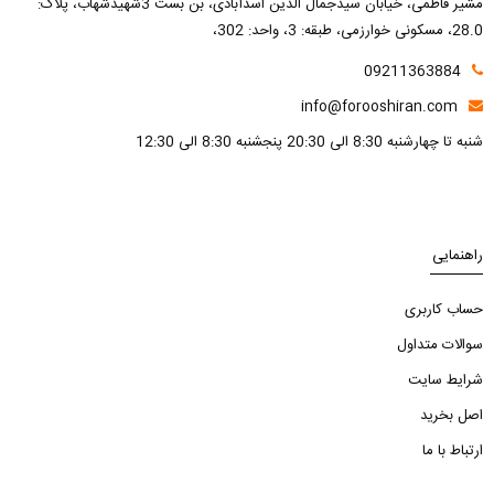
مشیر فاطمی، خیابان سیدجمال الدین اسدآبادی، بن بست 3شهیدشهاب، پلاک:
28.0، مسکونی خوارزمی، طبقه: 3، واحد: 302،
09211363884
info@forooshiran.com
شنبه تا چهارشنبه 8:30 الی 20:30 پنجشنبه 8:30 الی 12:30
راهنمایی
حساب کاربری
سوالات متداول
شرایط سایت
اصل بخرید
ارتباط با ما