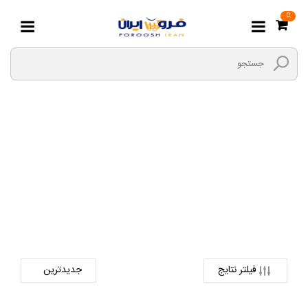
0
پولی کش
صفحه اصلی
ابزارها و یراق
ابزار های دستی
پولی کش
فیلتر نتایج