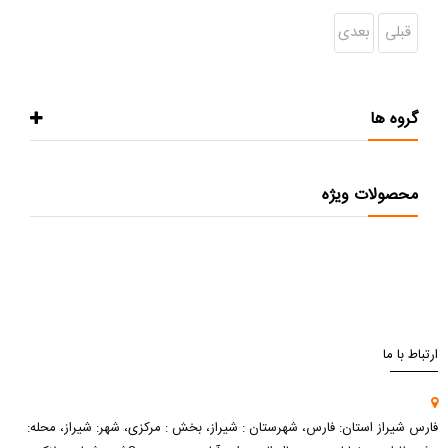
قبلی
بعدی
گروه ها
محصولات ویژه
ارتباط با ما
فارس شیراز استان: فارس، شهرستان : شیراز، بخش : مرکزی، شهر: شیراز، محله: