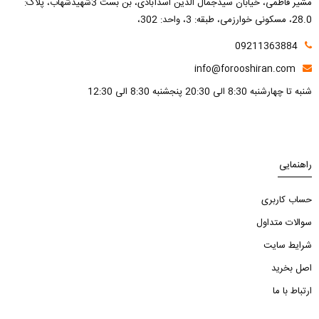
مشیر فاطمی، خیابان سیدجمال الدین اسدآبادی، بن بست 3شهیدشهاب، پلاک:
28.0، مسکونی خوارزمی، طبقه: 3، واحد: 302،
09211363884
info@forooshiran.com
شنبه تا چهارشنبه 8:30 الی 20:30 پنجشنبه 8:30 الی 12:30
راهنمایی
حساب کاربری
سوالات متداول
شرایط سایت
اصل بخرید
ارتباط با ما