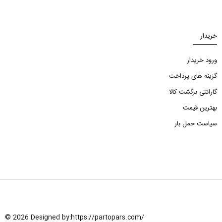
خریدار
ورود خریدار
گزینه های پرداخت
گارانتی برگشت کالا
بهترین قیمت
سیاست حمل بار
© 2026 Designed by:
https://partopars.com/