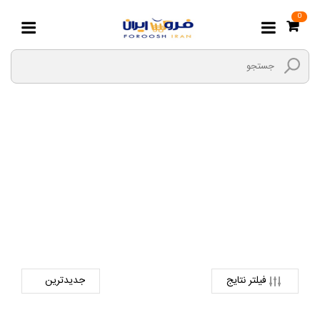
0
کاردک برقی همه کاره
صفحه اصلی
ابزارها و یراق
ابزار برقی
کاردک برقی همه کاره
فیلتر نتایج