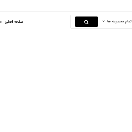
تمام مجموعه ها
صفحه اصلی
م
پنکیک
صفحه اصلی
لوازم آرایشی و بهداشتی
محصولات آرایشی
پنکیک