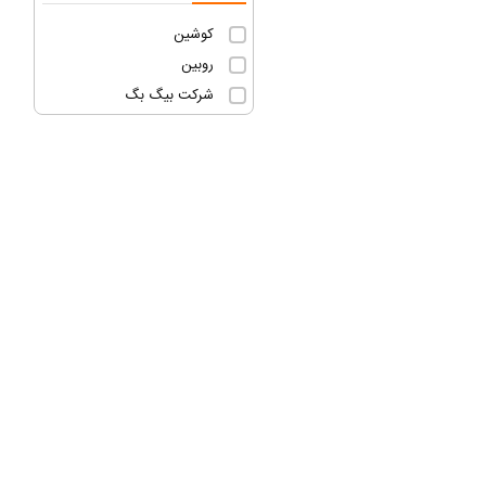
کوشین
روبین
شرکت بیگ بگ