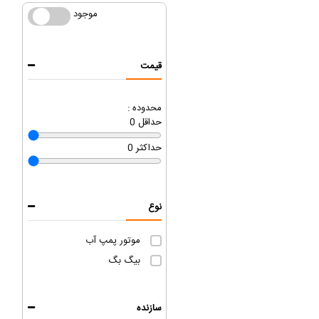
موجود
موجود
قیمت
محدوده :
حداقل
0
حداکثر
0
نوع
موتور پمپ آب
بیگ بگ
سازنده