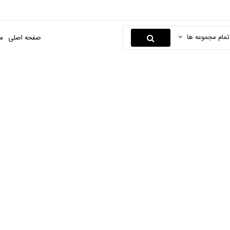
تمام مجموعه ها
صفحه اصلی
م
وتور پمپ آب بنزینی
فحه اصلی
ابزارها و یراق
محصولات بنزینی
موتور پمپ آب بنزینی