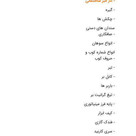
گاز انبر ساختمانی -
گیره -
چکش ها -
سندان های دستی
صافکاری -
انواع سوهان -
انواع شماره کوب و
حروف کوب -
تبر -
کابل بر -
باربر ها -
تیغ گرانیت بر -
پایه فرز مینیاتوری -
کیف ابزار -
فندک گازی -
سری کاربید -