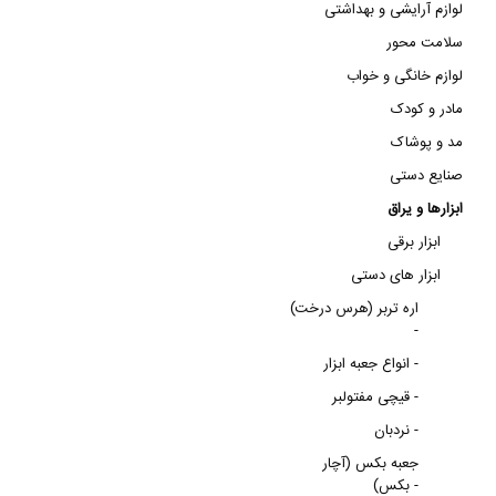
لوازم آرایشی و بهداشتی
سلامت محور
لوازم خانگی و خواب
مادر و کودک
مد و پوشاک
صنایع دستی
ابزارها و یراق
ابزار برقی
ابزار های دستی
اره تربر (هرس درخت)
-
انواع جعبه ابزار -
قیچی مفتولبر -
نردبان -
جعبه بکس (آچار
بکس) -