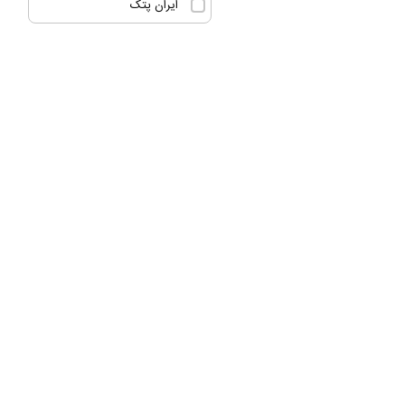
ایران پتک