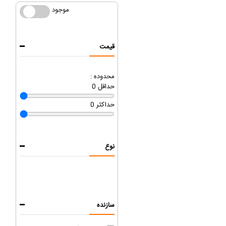
موجود
موجود
قیمت
محدوده :
حداقل
0
حداکثر
0
نوع
سازنده