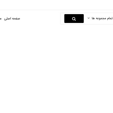
تمام مجموعه ها
صفحه اصلی
م
گاز انبر ساختمانی
صفحه اصلی
ابزارها و یراق
ابزار های دستی
گاز انبر ساختمانی