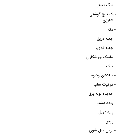
تنگ دستی -
نوک پیچ گوشتی
شارژی -
مته -
جعبه دریل -
جعبه قلاویز -
ماسک جوشکاری -
جک -
ساکشن وکیوم -
گرانیت ساب -
حدیده لوله برق -
رنده مشتی -
پایه دریل -
پرس -
برس مبل شوی -