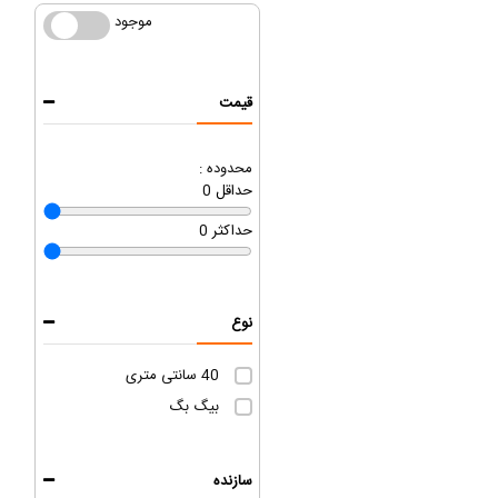
موجود
موجود
قیمت
محدوده :
حداقل
0
حداکثر
0
نوع
40 سانتی متری
بیگ بگ
سازنده