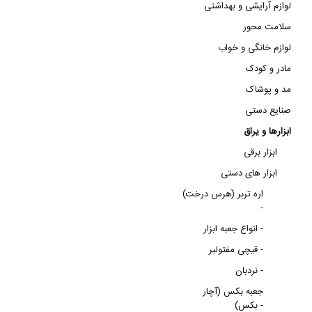
لوازم آرایشی و بهداشتی
سلامت محور
لوازم خانگی و خواب
مادر و کودک
مد و پوشاک
صنایع دستی
ابزارها و یراق
ابزار برقی
ابزار های دستی
اره تربر (هرس درخت)
-
انواع جعبه ابزار -
قیچی مفتولبر -
نردبان -
جعبه بکس (آچار
بکس) -