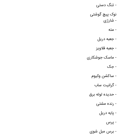
تنگ دستی -
نوک پیچ گوشتی
شارژی -
مته -
جعبه دریل -
جعبه قلاویز -
ماسک جوشکاری -
جک -
ساکشن وکیوم -
گرانیت ساب -
حدیده لوله برق -
رنده مشتی -
پایه دریل -
پرس -
برس مبل شوی -