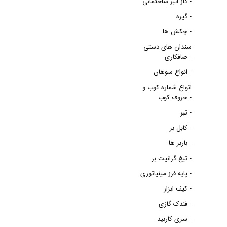
گاز انبر ساختمانی -
گیره -
چکش ها -
سندان های دستی
صافکاری -
انواع سوهان -
انواع شماره کوب و
حروف کوب -
تبر -
کابل بر -
باربر ها -
تیغ گرانیت بر -
پایه فرز مینیاتوری -
کیف ابزار -
فندک گازی -
سری کاربید -