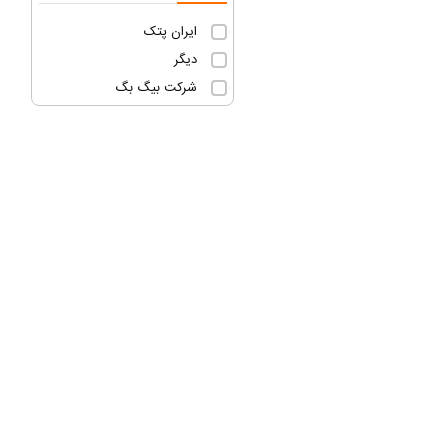
ایران پتک
دیگر
شرکت بیگ بگ