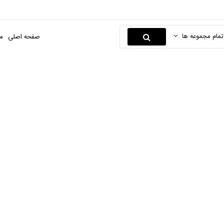
تمام مجموعه ها
صفحه اصلی
م
قلم
صفحه اصلی
ابزارها و یراق
ابزار های دستی
قلم