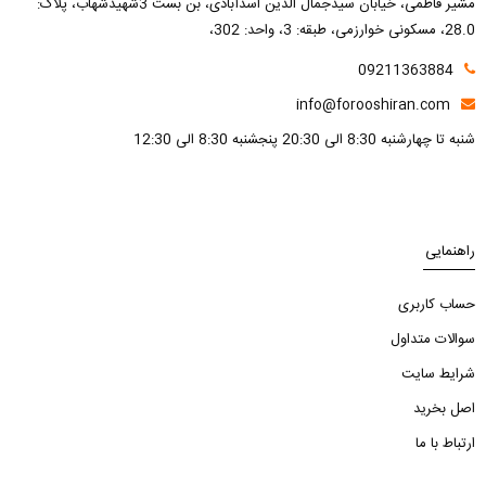
مشیر فاطمی، خیابان سیدجمال الدین اسدآبادی، بن بست 3شهیدشهاب، پلاک:
28.0، مسکونی خوارزمی، طبقه: 3، واحد: 302،
09211363884
info@forooshiran.com
شنبه تا چهارشنبه 8:30 الی 20:30 پنجشنبه 8:30 الی 12:30
راهنمایی
حساب کاربری
سوالات متداول
شرایط سایت
اصل بخرید
ارتباط با ما