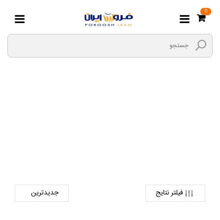
0
رنده برقی
صفحه اصلی
ابزارها و یراق
ابزار برقی
رنده برقی
فیلتر نتایج