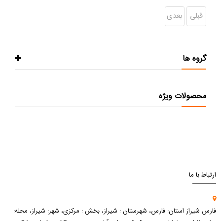
قبلی
بعدی
گروه ها
محصولات ویژه
ارتباط با ما
فارس شیراز استان: فارس، شهرستان : شیراز، بخش : مرکزی، شهر: شیراز، محله: