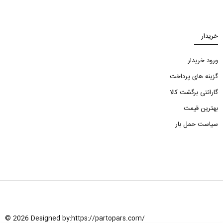
خریدار
ورود خریدار
گزینه های پرداخت
گارانتی برگشت کالا
بهترین قیمت
سیاست حمل بار
© 2026 Designed by:
https://partopars.com/