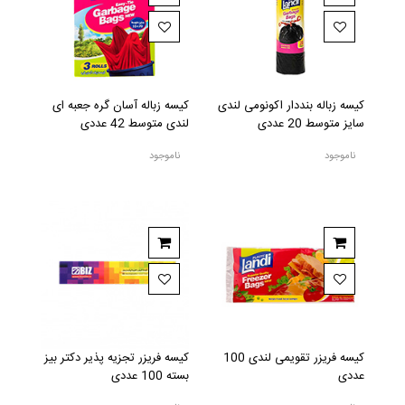
کیسه زباله بنددار اکونومی لندی
کیسه زباله آسان گره جعبه ای
سایز متوسط 20 عددی
لندی متوسط 42 عددی
ناموجود
ناموجود
کیسه فریزر تقویمی لندی 100
کیسه فریزر تجزیه پذیر دکتر بیز
عددی
بسته 100 عددی