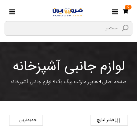
0
لوازم جانبی آشپزخانه
صفحه اصلی
هایپر مارکت بیگ بگ
لوازم جانبی آشپزخانه
فیلتر نتایج