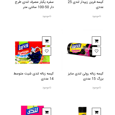
کیسه فریزر زیپدار لندی 25
سفره یکبار مصرف لندی طرح
عددی
دار 50-100 سانتی متر
ناموجود
ناموجود
کیسه زباله رولی لندی سایز
کیسه زباله لندی شیت متوسط
بزرگ 15 عددی
14 عددی
ناموجود
ناموجود