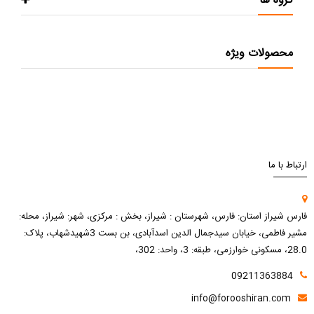
گروه ها
محصولات ویژه
ارتباط با ما
فارس شیراز استان: فارس، شهرستان : شیراز، بخش : مرکزی، شهر: شیراز، محله:
مشیر فاطمی، خیابان سیدجمال الدین اسدآبادی، بن بست 3شهیدشهاب، پلاک:
28.0، مسکونی خوارزمی، طبقه: 3، واحد: 302،
09211363884
info@forooshiran.com