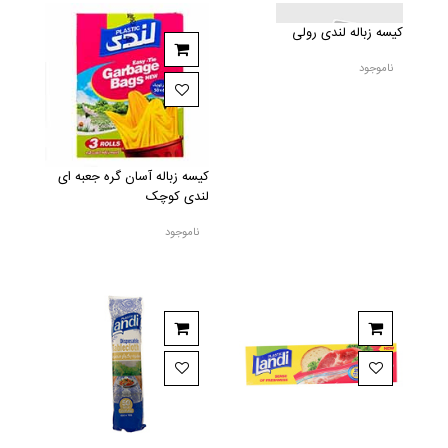
کيسه زباله لندی رولی
ناموجود
کیسه زباله آسان گره جعبه ای
لندی کوچک
ناموجود